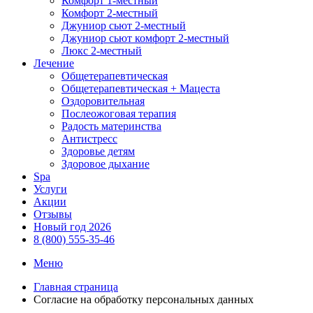
Комфорт 1-местный
Комфорт 2-местный
Джуниор сьют 2-местный
Джуниор сьют комфорт 2-местный
Люкс 2-местный
Лечение
Общетерапевтическая
Общетерапевтическая + Мацеста
Оздоровительная
Послеожоговая терапия
Радость материнства
Антистресс
Здоровье детям
Здоровое дыхание
Spa
Услуги
Акции
Отзывы
Новый год 2026
8 (800) 555-35-46
Меню
Главная страница
Согласие на обработку персональных данных