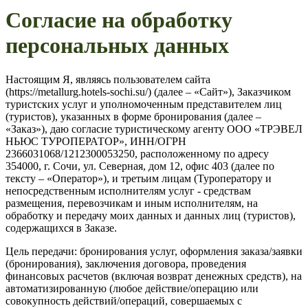
Согласие на обработку
персональных данных
Настоящим Я, являясь пользователем сайта
(https://metallurg.hotels-sochi.su/) (далее – «Сайт»), Заказчиком
туристских услуг и уполномоченным представителем лиц
(туристов), указанных в форме бронирования (далее –
«Заказ»), даю согласие туристическому агенту ООО «ТРЭВЕЛ
НЬЮС ТУРОПЕРАТОР», ИНН/ОГРН
2366031068/1212300053250, расположенному по адресу
354000, г. Сочи, ул. Северная, дом 12, офис 403 (далее по
тексту – «Оператор»), и третьим лицам (Туроператору и
непосредственным исполнителям услуг - средствам
размещения, перевозчикам и иным исполнителям, на
обработку и передачу моих данных и данных лиц (туристов),
содержащихся в Заказе.
Цель передачи: бронирования услуг, оформления заказа/заявки
(бронирования), заключения договора, проведения
финансовых расчетов (включая возврат денежных средств), на
автоматизированную (любое действие/операцию или
совокупность действий/операций, совершаемых с