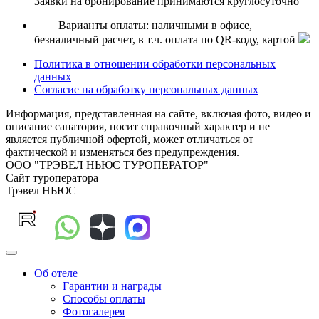
Заявки на бронирование принимаются круглосуточно
Варианты оплаты: наличными в офисе,
безналичный расчет, в т.ч. оплата по QR-коду, картой
Политика в отношении обработки персональных
данных
Согласие на обработку персональных данных
Информация, представленная на сайте, включая фото, видео и
описание санатория, носит справочный характер и не
является публичной офертой, может отличаться от
фактической и изменяться без предупреждения.
ООО "ТРЭВЕЛ НЬЮС ТУРОПЕРАТОР"
Сайт туроператора
Трэвел НЬЮС
Об отеле
Гарантии и награды
Способы оплаты
Фотогалерея