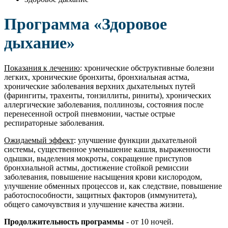
Программа «Здоровое
дыхание»
Показания к лечению
: хронические обструктивные болезни
легких, хронические бронхиты, бронхиальная астма,
хронические заболевания верхних дыхательных путей
(фарингиты, трахеиты, тонзиллиты, риниты), хронических
аллергические заболевания, поллинозы, состояния после
перенесенной острой пневмонии, частые острые
респираторные заболевания.
Ожидаемый эффект
: улучшение функции дыхательной
системы, существенное уменьшение кашля, выраженности
одышки, выделения мокроты, сокращение приступов
бронхиальной астмы, достижение стойкой ремиссии
заболевания, повышение насыщения крови кислородом,
улучшение обменных процессов и, как следствие, повышение
работоспособности, защитных факторов (иммунитета),
общего самочувствия и улучшение качества жизни.
Продолжительность программы
- от 10 ночей.