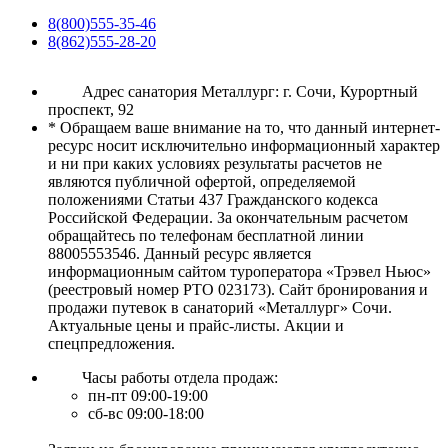
8(800)555-35-46
8(862)555-28-20
Адрес санатория Металлург: г. Сочи, Курортный
проспект, 92
* Обращаем ваше внимание на то, что данный интернет-
ресурс носит исключительно информационный характер
и ни при каких условиях результаты расчетов не
являются публичной офертой, определяемой
положениями Статьи 437 Гражданского кодекса
Российской Федерации. За окончательным расчетом
обращайтесь по телефонам бесплатной линии
88005553546. Данный ресурс является
информационным сайтом туроператора «Трэвел Ньюс»
(реестровый номер РТО 023173). Сайт бронирования и
продажи путевок в санаторий «Металлург» Сочи.
Актуальные цены и прайс-листы. Акции и
спецпредложения.
Часы работы отдела продаж:
пн-пт 09:00-19:00
сб-вс 09:00-18:00