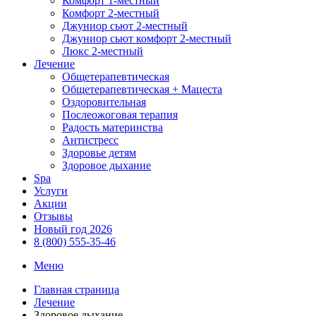
Комфорт 1-местный
Комфорт 2-местный
Джуниор сьют 2-местный
Джуниор сьют комфорт 2-местный
Люкс 2-местный
Лечение
Общетерапевтическая
Общетерапевтическая + Мацеста
Оздоровительная
Послеожоговая терапия
Радость материнства
Антистресс
Здоровье детям
Здоровое дыхание
Spa
Услуги
Акции
Отзывы
Новый год 2026
8 (800) 555-35-46
Меню
Главная страница
Лечение
Здоровое дыхание