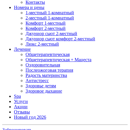
Контакты
Номера и цены
1-местный 1-комнатный
2-местный 1-комнатный
Комфорт 1-местный
Комфорт 2-местный
Джуниор сьют 2-местный
Джуниор сьют комфорт 2-местный
Люкс 2-местный
Лечение
Общетерапевтическая
Общетерапевтическая + Мацеста
Оздоровительная
Послеожоговая терапия
Радость материнства
Антистресс
Здоровье детям
Здоровое дыхание
Spa
Услуги
Акции
Отзывы
Новый год 2026
Забронировать