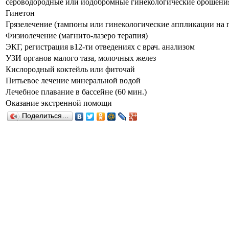
сероводородные или йодобромные гинекологические орошени
Гинетон
Грязелечение (тампоны или гинекологические аппликации на 
Физиолечение (магнито-лазеро терапия)
ЭКГ, регистрация в12-ти отведениях с врач. анализом
УЗИ органов малого таза, молочных желез
Кислородный коктейль или фиточай
Питьевое лечение минеральной водой
Лечебное плавание в бассейне (60 мин.)
Оказание экстренной помощи
Поделиться…