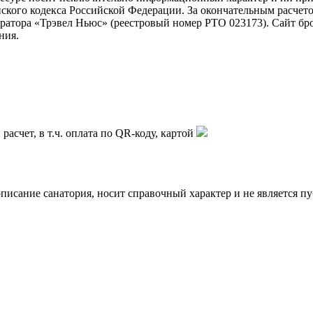
ского кодекса Российской Федерации. За окончательным расчет
атора «Трэвел Ньюс» (реестровый номер РТО 023173). Сайт бр
ния.
асчет, в т.ч. оплата по QR-коду, картой
описание санатория, носит справочный характер и не является п