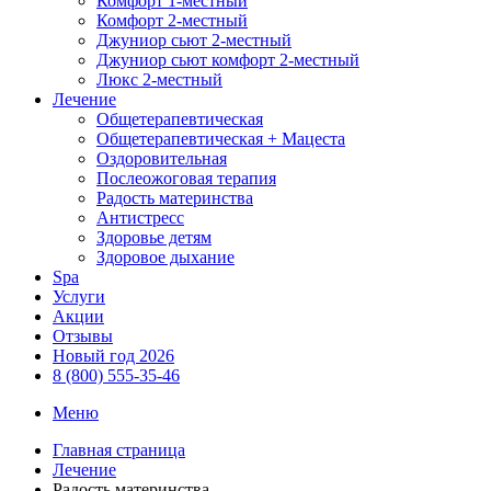
Комфорт 1-местный
Комфорт 2-местный
Джуниор сьют 2-местный
Джуниор сьют комфорт 2-местный
Люкс 2-местный
Лечение
Общетерапевтическая
Общетерапевтическая + Мацеста
Оздоровительная
Послеожоговая терапия
Радость материнства
Антистресс
Здоровье детям
Здоровое дыхание
Spa
Услуги
Акции
Отзывы
Новый год 2026
8 (800) 555-35-46
Меню
Главная страница
Лечение
Радость материнства