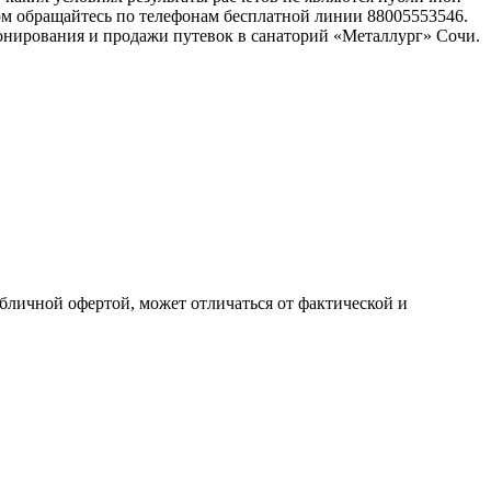
ом обращайтесь по телефонам бесплатной линии 88005553546.
онирования и продажи путевок в санаторий «Металлург» Сочи.
убличной офертой, может отличаться от фактической и