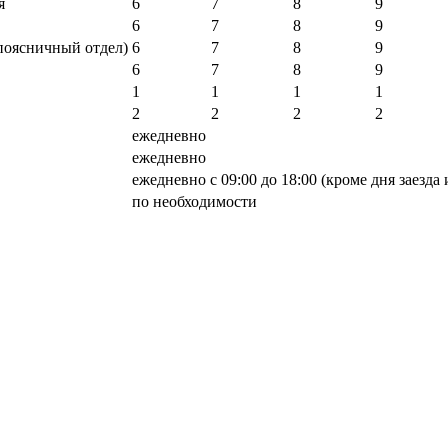
я
6
7
8
9
6
7
8
9
поясничный отдел)
6
7
8
9
6
7
8
9
1
1
1
1
2
2
2
2
ежедневно
ежедневно
ежедневно с 09:00 до 18:00 (кроме дня заезда 
по необходимости