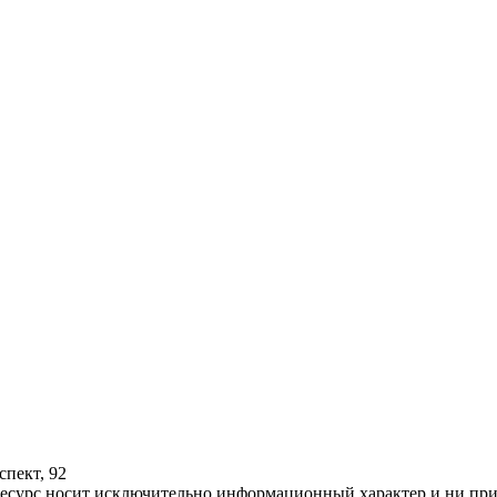
спект, 92
ресурс носит исключительно информационный характер и ни при 