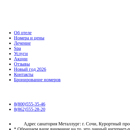
Об отеле
Номера и цены
Лечение
Spa
Услуги
Акции
Отзывы
Новый год 2026
Контакты
Бронирование номеров
8(800)555-35-46
8(862)555-28-20
Адрес санатория Металлург: г. Сочи, Курортный про
* Обращаем ваше внимание на то, что данный интернет-