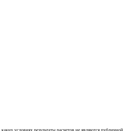
каких условиях результаты расчетов не являются публичной