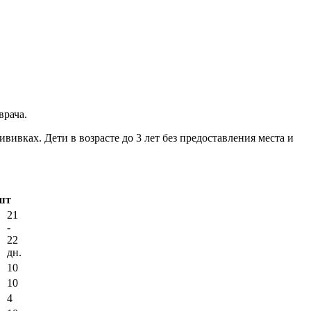
врача.
ивках. Дети в возрасте до 3 лет без предоставления места и
шт
21
-
22
дн.
10
10
4